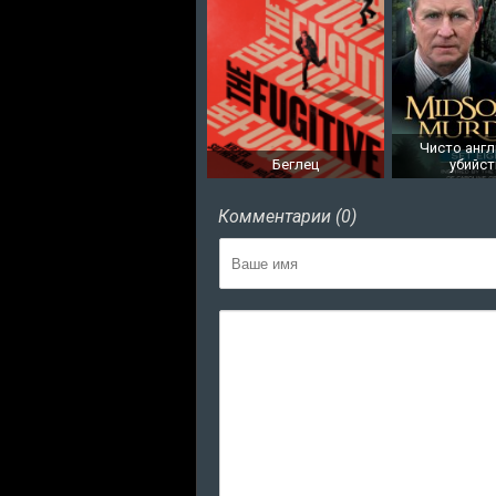
Чисто англ
Беглец
убийс
Комментарии (0)