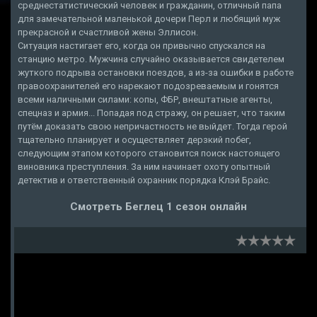
среднестатистический человек и гражданин, отличный папа
для замечательной маленькой дочери Перл и любящий муж
прекрасной и счастливой жены Эллисон.
Ситуация настигает его, когда он привычно спускался на
станцию метро. Мужчина случайно оказывается свидетелем
жуткого подрыва остановки поездов, а из-за ошибки в работе
правоохранителей его нарекают подозреваемым и гонятся
всеми наличными силами: копы, ФБР, внештатные агенты,
спецназ и армия... Попадая под стражу, он решает, что таким
путём доказать свою непричастность не выйдет. Тогда герой
тщательно планирует и осуществляет дерзкий побег,
следующим этапом которого становится поиск настоящего
виновника преступления. За ним начинает охоту опытный
детектив и ответственный охранник порядка Клэй Брайс.
Смотреть Беглец 1 сезон онлайн