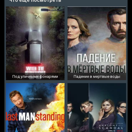
Что еще посмотреть
Под уличными фонарями
Падение в мертвые воды