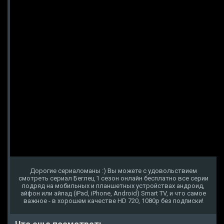
Дорогие сериаломаны :) Вы можете с удовольствием
смотреть сериал Беглец 1 сезон онлайн бесплатно все серии
подряд на мобильных и планшетных устройствах андроид,
айфон или айпад (iPad, iPhone, Android) Smart TV, и что самое
важное - в хорошем качестве HD 720, 1080p без подписки!