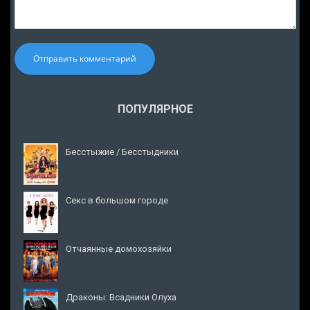
Отправить комментарий
ПОПУЛЯРНОЕ
Бесстыжие / Бесстыдники
Секс в большом городе
Отчаянные домохозяйки
Драконы: Всадники Олуха