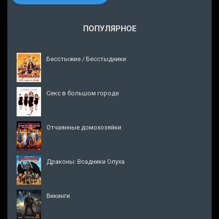
ПОПУЛЯРНОЕ
Бесстыжие / Бесстыдники
Секс в большом городе
Отчаянные домохозяйки
Драконы: Всадники Олуха
Викинги