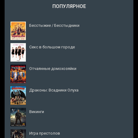
ПОПУЛЯРНОЕ
Бесстыжие / Бесстыдники
Секс в большом городе
Отчаянные домохозяйки
Драконы: Всадники Олуха
Викинги
Игра престолов