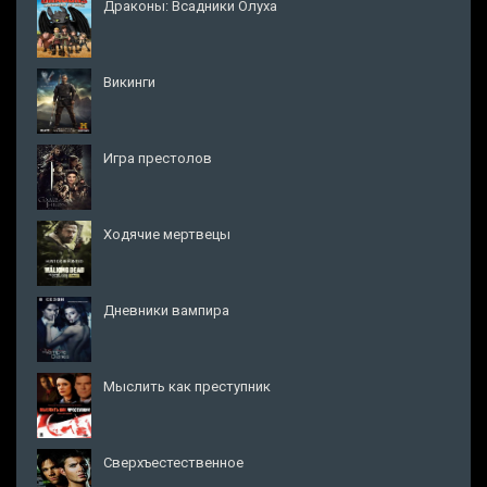
Драконы: Всадники Олуха
Викинги
Игра престолов
Ходячие мертвецы
Дневники вампира
Мыслить как преступник
Сверхъестественное