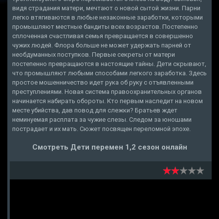
видя страдания матери, мечтают о новой сытой жизни. Парни
легко втягиваются в любые незаконные заработки, которыми
промышляют местные бандиты всех возрастов. Постепенно
сплоченная счастливая семья превращается в совершенно
чужих людей. Флора больше не может удержать парней от
необдуманных поступков. Первые секреты от матери
постепенно превращаются в настоящие тайны. Дети скрывают,
что промышляют любыми способами легкого заработка. Здесь
простое мошенничество идет рука об руку с отъявленными
преступлениями. Новая система правоохранительных органов
начинается набирать обороты. Кто первым наследит на новом
месте убийства, дав повод для слежки? Братьев ждет
неминуемая расплата за чужие слезы. Следом за юношами
пострадает и их мать. Сюжет посвящен переломной эпохе.
Смотреть Дети перемен 1,2 сезон онлайн