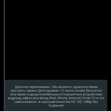
Дорогие сериаломаны :) Вы можете с удовольствием
смотреть сериал Дети перемен 1,2 сезон онлайн бесплатно
все серии подряд на мобильных и планшетных устройствах
андроид, айфон или айпад (iPad, iPhone, Android) Smart TV, и что
самое важное - в хорошем качестве HD 720, 1080p без
подписки!