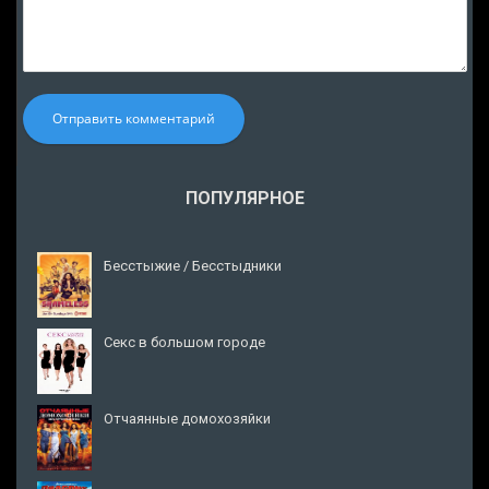
Отправить комментарий
ПОПУЛЯРНОЕ
Бесстыжие / Бесстыдники
Секс в большом городе
Отчаянные домохозяйки