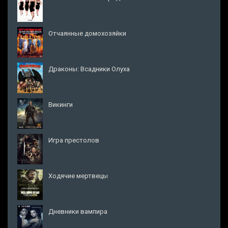
Отчаянные домохозяйки
Драконы: Всадники Олуха
Викинги
Игра престолов
Ходячие мертвецы
Дневники вампира