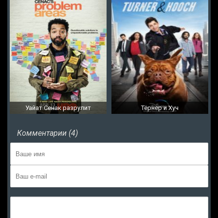
Уайат Сенак разрулит
Тёрнер и Хуч
Комментарии (4)