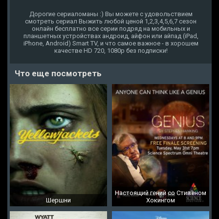
Дорогие сериаломаны :) Вы можете с удовольствием
смотреть сериал Выжить любой ценой 1,2,3,4,5,6,7 сезон
онлайн бесплатно все серии подряд на мобильных и
планшетных устройствах андроид, айфон или айпад (iPad,
iPhone, Android) Smart TV, и что самое важное - в хорошем
качестве HD 720, 1080p без подписки!
Что еще посмотреть
Настоящий гений со Стивеном
Шершни
Хокингом