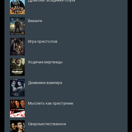
Драконы: Всадники Олуха
Викинги
Игра престолов
Ходячие мертвецы
Дневники вампира
Мыслить как преступник
Сверхъестественное