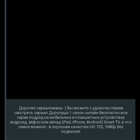
Дорогие сериаломаны :) Вы можете с удовольствием
смотреть сериал Дорогуша 1 сезон онлайн бесплатно все
серии подряд на мобильных и планшетных устройствах
андроид, айфон или айпад (iPad, iPhone, Android) Smart TV, и что
самое важное - в хорошем качестве HD 720, 1080p без
подписки!