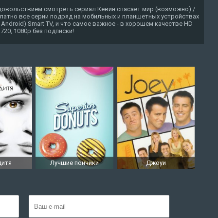
довольствием смотреть сериал Кевин спасает мир (возможно) /
платно все серии подряд на мобильных и планшетных устройствах
, Android) Smart TV, и что самое важное - в хорошем качестве HD
720, 1080p без подписки!
дитя
Лучшие пончики
Джоуи