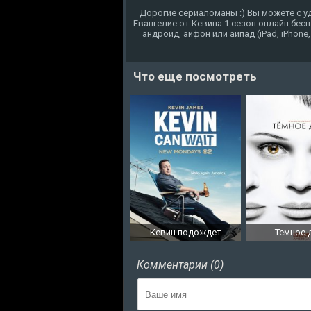
Дорогие сериаломаны :) Вы можете с у
Евангелие от Кевина 1 сезон онлайн бес
андроид, айфон или айпад (iPad, iPhone
Что еще посмотреть
Кевин подождет
Темное 
Комментарии (0)