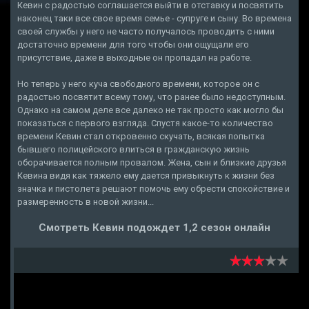
Кевин с радостью соглашается выйти в отставку и посвятить
наконец таки все свое время семье - супруге и сыну. Во времена
своей службы у него не часто получалось проводить с ними
достаточно времени для того чтобы они ощущали его
присутствие, даже в выходные он пропадал на работе.
Но теперь у него куча свободного времени, которое он с
радостью посвятит всему тому, что ранее было недоступным.
Однако на самом деле все далеко не так просто как могло бы
показаться с первого взгляда. Спустя какое-то количество
времени Кевин стал откровенно скучать, всякая попытка
бывшего полицейского влиться в гражданскую жизнь
оборачивается полным провалом. Жена, сын и близкие друзья
Кевина видя как тяжело ему дается привыкнуть к жизни без
значка и пистолета решают помочь ему обрести спокойствие и
размеренность в новой жизни...
Смотреть Кевин подождет 1,2 сезон онлайн