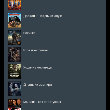
Драконы: Всадники Олуха
Викинги
Игра престолов
Ходячие мертвецы
Дневники вампира
Мыслить как преступник