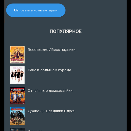
Отправить комментарий
ПОПУЛЯРНОЕ
Бесстыжие / Бесстыдники
Секс в большом городе
Отчаянные домохозяйки
Драконы: Всадники Олуха