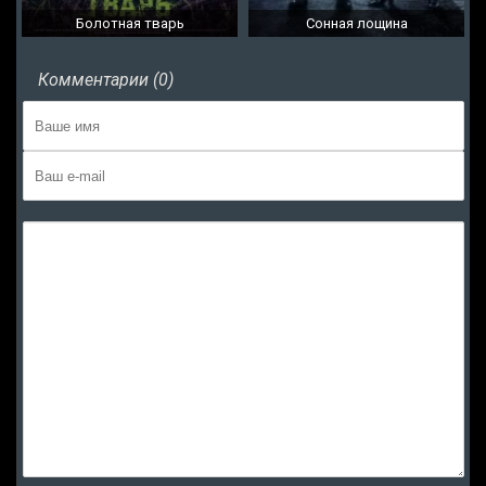
Болотная тварь
Сонная лощина
Комментарии (0)