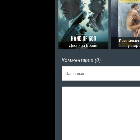
Видоизме
Десница Божья
углер
Комментарии (0)