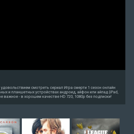
 удовольствием смотреть сериал Игра смерти 1 сезон онлайн
ных и планшетных устройствах андроид, айфон или айпад (iPad,
амое важное - в хорошем качестве HD 720, 1080p без подписки!