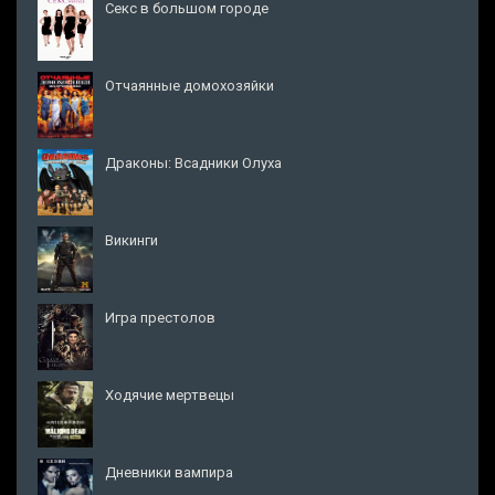
Секс в большом городе
Отчаянные домохозяйки
Драконы: Всадники Олуха
Викинги
Игра престолов
Ходячие мертвецы
Дневники вампира