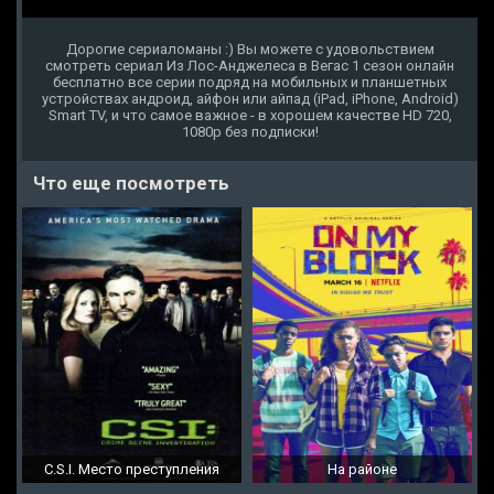
Дорогие сериаломаны :) Вы можете с удовольствием
смотреть сериал Из Лос-Анджелеса в Вегас 1 сезон онлайн
бесплатно все серии подряд на мобильных и планшетных
устройствах андроид, айфон или айпад (iPad, iPhone, Android)
Smart TV, и что самое важное - в хорошем качестве HD 720,
1080p без подписки!
Что еще посмотреть
C.S.I. Место преступления
На районе