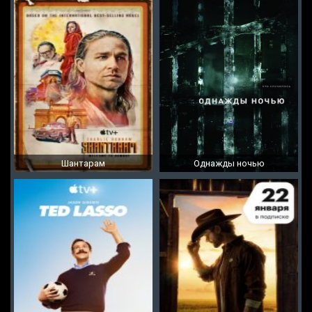
Шантарам
Однажды ночью