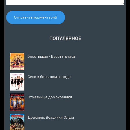
Отправить комментарий
ПОПУЛЯРНОЕ
Бесстыжие / Бесстыдники
Секс в большом городе
Отчаянные домохозяйки
Драконы: Всадники Олуха