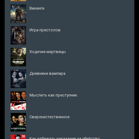
Викинги
Игра престолов
Ходячие мертвецы
Дневники вампира
Мыслить как преступник
Сверхъестественное
Как избежать наказания за убийство