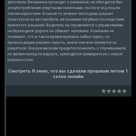
детством. Вечеринка проходит с размахом, не обходится без
злоупотребления спиртными напитками, после в ход пошли
легкие наркотики. В какой-то момент молодежь решает
покататься на автомобиле, не понимая пагубных последствий
принятого решения. Водитель не справляется с управлением,
на безлюдной дороге он сбивает человека. Компания не
понимает, что в такое время мужчина забыл здесь, но
происходящее решено скрыть, иначе они все окажутся за
решеткой. Вскоре им всем придется пожалеть о случившемся,
но время назад не вернуть, приходится примириться с новой
реальностью.
Смотреть Я знаю, что вы сделали прошлым летом 1
сезон онлайн