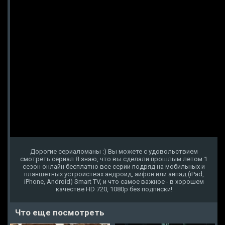
Дорогие сериаломаны :) Вы можете с удовольствием
смотреть сериал Я знаю, что вы сделали прошлым летом 1
сезон онлайн бесплатно все серии подряд на мобильных и
планшетных устройствах андроид, айфон или айпад (iPad,
iPhone, Android) Smart TV, и что самое важное - в хорошем
качестве HD 720, 1080p без подписки!
Что еще посмотреть