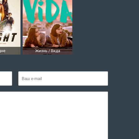
дне
Жизнь / Вида