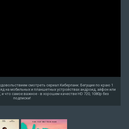
удовольствием смотреть сериал Киберпанк: Бегущие по краю 1
ряд на мобильных и планшетных устройствах андроид, айфон или
TV, и что самое важное - в хорошем качестве HD 720, 1080p без
подписки!