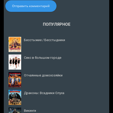
Отправить комментарий
ПОПУЛЯРНОЕ
Бесстыжие / Бесстыдники
Секс в большом городе
Отчаянные домохозяйки
Драконы: Всадники Олуха
Викинги