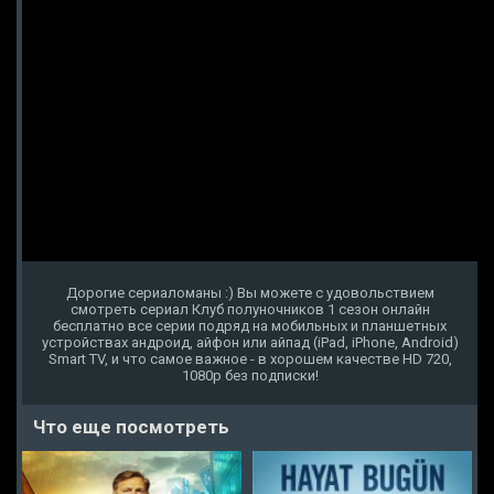
Дорогие сериаломаны :) Вы можете с удовольствием
смотреть сериал Клуб полуночников 1 сезон онлайн
бесплатно все серии подряд на мобильных и планшетных
устройствах андроид, айфон или айпад (iPad, iPhone, Android)
Smart TV, и что самое важное - в хорошем качестве HD 720,
1080p без подписки!
Что еще посмотреть