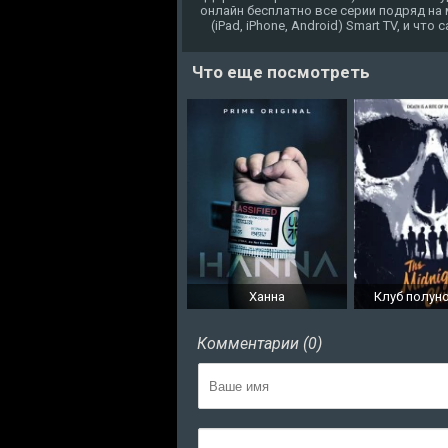
онлайн бесплатно все серии подряд на
(iPad, iPhone, Android) Smart TV, и чт
Что еще посмотреть
Ханна
Клуб полун
Комментарии (0)