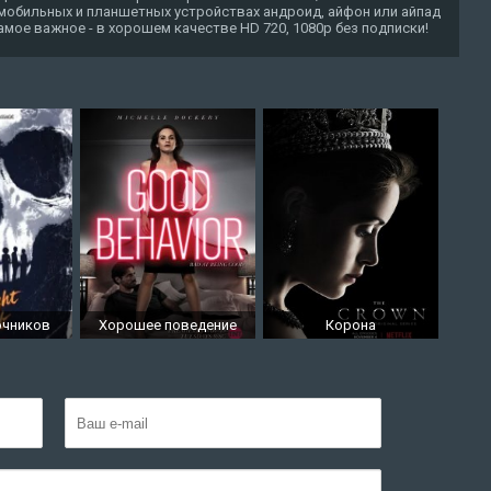
 мобильных и планшетных устройствах андроид, айфон или айпад
о самое важное - в хорошем качестве HD 720, 1080p без подписки!
очников
Хорошее поведение
Корона