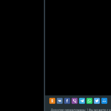
Дорогие сериаломаны :) Вы можете с у