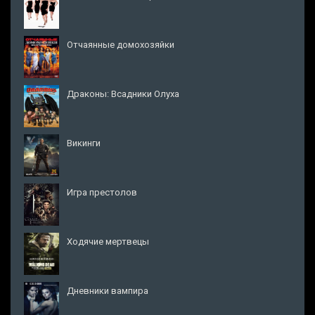
Отчаянные домохозяйки
Драконы: Всадники Олуха
Викинги
Игра престолов
Ходячие мертвецы
Дневники вампира