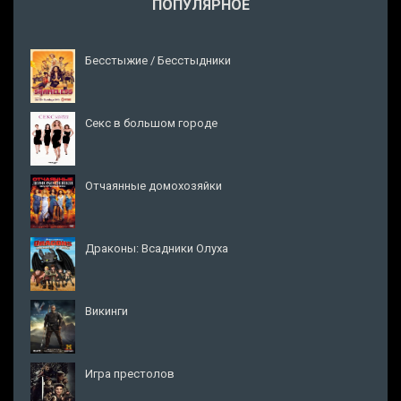
ПОПУЛЯРНОЕ
Бесстыжие / Бесстыдники
Секс в большом городе
Отчаянные домохозяйки
Драконы: Всадники Олуха
Викинги
Игра престолов