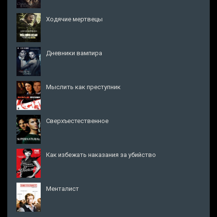
Ходячие мертвецы
Дневники вампира
Мыслить как преступник
Сверхъестественное
Как избежать наказания за убийство
Менталист