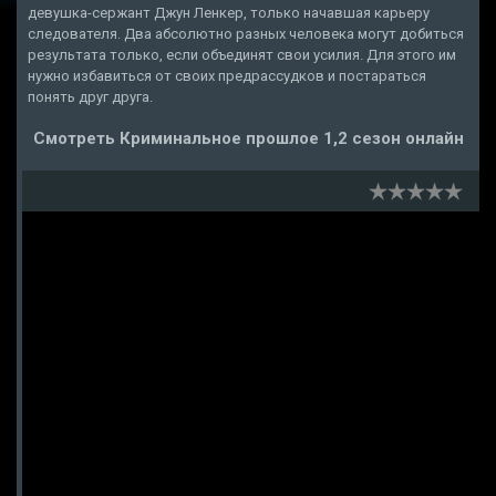
девушка-сержант Джун Ленкер, только начавшая карьеру
следователя. Два абсолютно разных человека могут добиться
результата только, если объединят свои усилия. Для этого им
нужно избавиться от своих предрассудков и постараться
понять друг друга.
Смотреть Криминальное прошлое 1,2 сезон онлайн