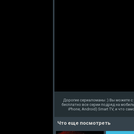
Дорогие сериаломаны :) Вы можете с 
бесплатно все серии подряд на мобиль
iPhone, Android) Smart TV, и что с
Что еще посмотреть