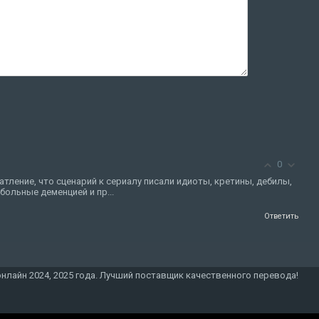
0
атление, что сценарий к сериалу писали идиоты, кретины, дебилы,
больные деменцией и пр...
Ответить
онлайн 2024, 2025 года. Лучший поставщик качественного перевода!