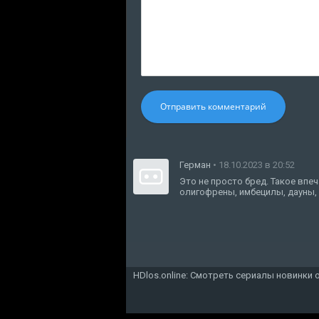
Отправить комментарий
Герман
• 18.10.2023 в 20:52
Это не просто бред. Такое впеч
олигофрены, имбецилы, дауны, 
HDlos.online: Смотреть сериалы новинки 