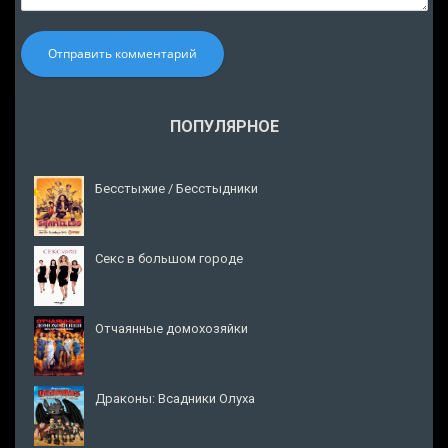
Отправить комментарий
ПОПУЛЯРНОЕ
Бесстыжие / Бесстыдники
Секс в большом городе
Отчаянные домохозяйки
Драконы: Всадники Олуха