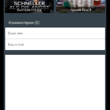
Быстрее страха
Лунная база 8
Комментарии (0)