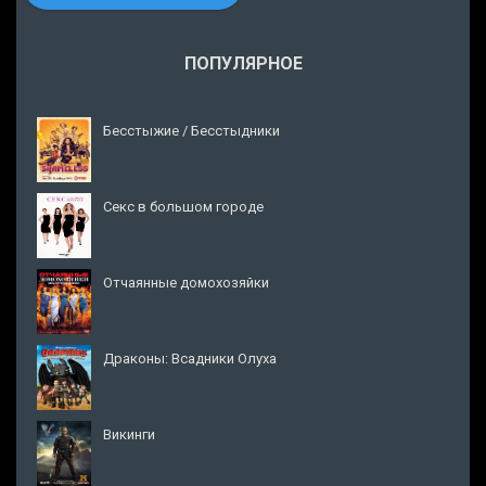
ПОПУЛЯРНОЕ
Бесстыжие / Бесстыдники
Секс в большом городе
Отчаянные домохозяйки
Драконы: Всадники Олуха
Викинги