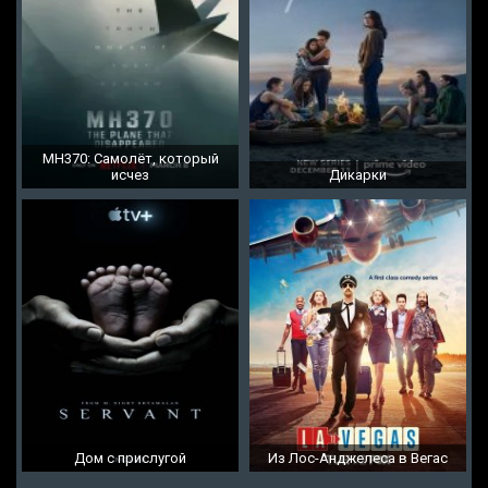
MH370: Самолёт, который
исчез
Дикарки
Дом с прислугой
Из Лос-Анджелеса в Вегас