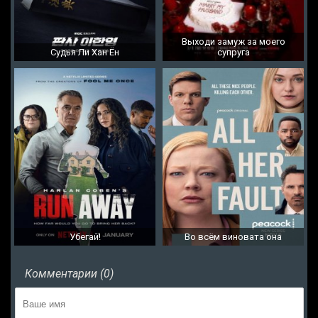
Выходи замуж за моего
Судья Ли Хан Ён
супруга
Убегай!
Во всём виновата она
Комментарии (0)