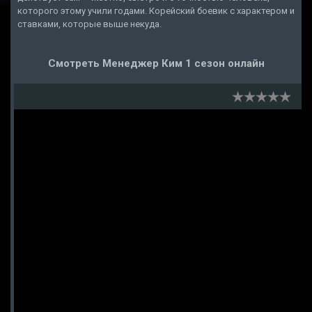
которого этому учили годами. Корейский боевик с характером и
ставками, которые выше некуда.
Смотреть Менеджер Ким 1 сезон онлайн