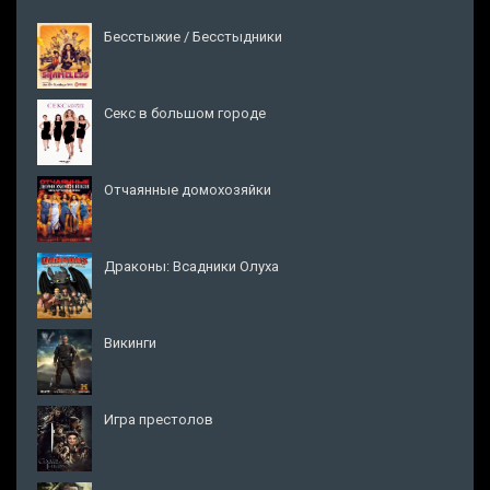
Бесстыжие / Бесстыдники
Секс в большом городе
Отчаянные домохозяйки
Драконы: Всадники Олуха
Викинги
Игра престолов