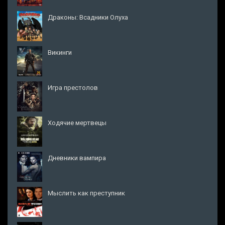
Драконы: Всадники Олуха
Викинги
Игра престолов
Ходячие мертвецы
Дневники вампира
Мыслить как преступник