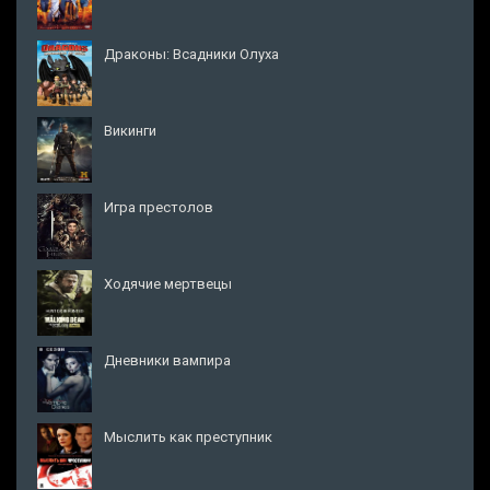
Драконы: Всадники Олуха
Викинги
Игра престолов
Ходячие мертвецы
Дневники вампира
Мыслить как преступник