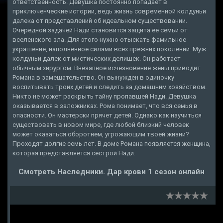
ответственность. Девушка постоянно попадает в
приключенческие истории, ведь жизнь современной колдуньи
далека от представлений об идеальном существовании.
Очередной задачей Нади становится защита ее семьи от
вселенского зла. Для этого нужно отыскать фамильное
украшение, наполненное силами всех прежних поколений. Муж
колдуньи далек от мистических делишек. Он работает
обычным хирургом. Внезапное исчезновение жены приводит
Романа в замешательство. Он вынужден в одиночку
воспитывать троих детей и следить за домашним хозяйством.
Никто не может раскрыть тайну пропавшей Нади. Девушка
оказывается в заложниках. Рома понимает, что вся семья в
опасности. Он мастерски прячет детей. Однако как научиться
существовать в новом мире, где любой близкий человек
может оказаться оборотнем, угрожающим твоей жизни?
Проходят долгие семь лет. В доме Романа появляется женщина,
которая представляется сестрой Нади.
Смотреть Наследники. Дар крови 1 сезон онлайн