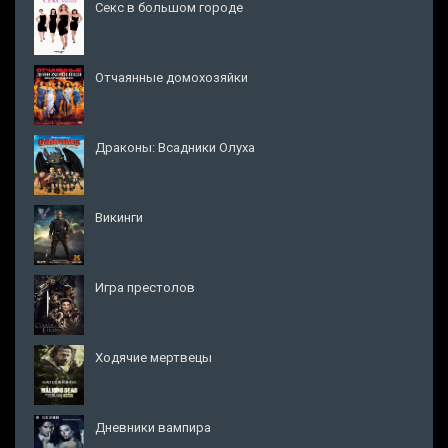
Секс в большом городе
Отчаянные домохозяйки
Драконы: Всадники Олуха
Викинги
Игра престолов
Ходячие мертвецы
Дневники вампира