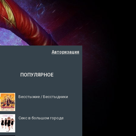
Авторизация
ПОПУЛЯРНОЕ
Бесстыжие / Бесстыдники
Секс в большом городе