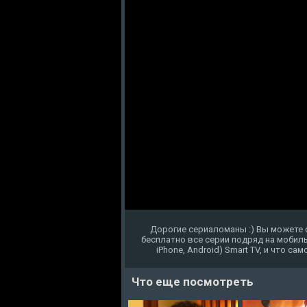
Дорогие сериаломаны :) Вы можете 
бесплатно все серии подряд на мобиль
iPhone, Android) Smart TV, и что с
Что еще посмотреть