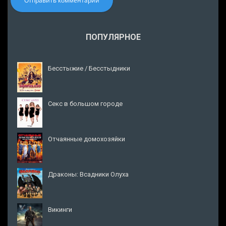
Отправить комментарий
ПОПУЛЯРНОЕ
Бесстыжие / Бесстыдники
Секс в большом городе
Отчаянные домохозяйки
Драконы: Всадники Олуха
Викинги