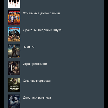
Отчаянные домохозяйки
Драконы: Всадники Олуха
Викинги
Игра престолов
Ходячие мертвецы
Дневники вампира