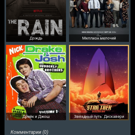
Дождь
Миллион мелочей
Дрейк и Джош
Звёздный путь: Дискавери
Комментарии (0)