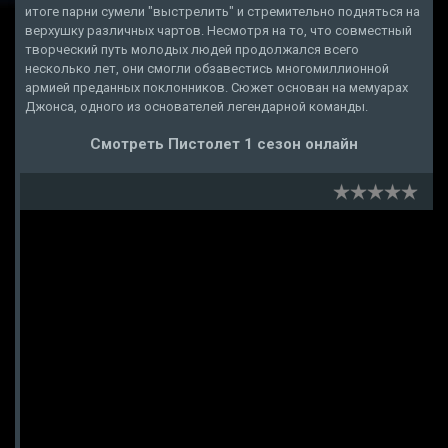
итоге парни сумели "выстрелить" и стремительно подняться на
верхушку различных чартов. Несмотря на то, что совместный
творческий путь молодых людей продолжался всего
несколько лет, они смогли обзавестись многомиллионной
армией преданных поклонников. Сюжет основан на мемуарах
Джонса, одного из основателей легендарной команды.
Смотреть Пистолет 1 сезон онлайн