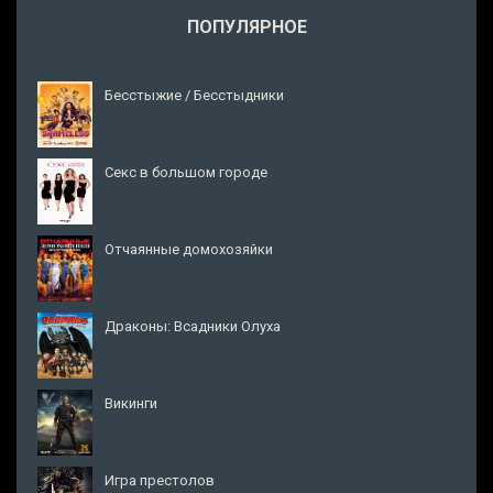
ПОПУЛЯРНОЕ
Бесстыжие / Бесстыдники
Секс в большом городе
Отчаянные домохозяйки
Драконы: Всадники Олуха
Викинги
Игра престолов