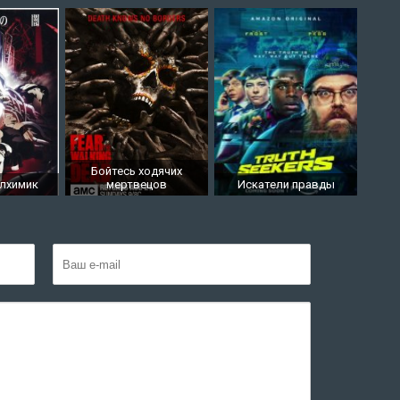
Бойтесь ходячих
алхимик
мертвецов
Искатели правды