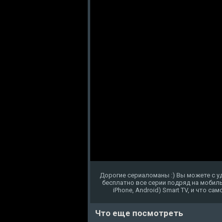
Дорогие сериаломаны :) Вы можете с 
бесплатно все серии подряд на мобиль
iPhone, Android) Smart TV, и что с
Что еще посмотреть