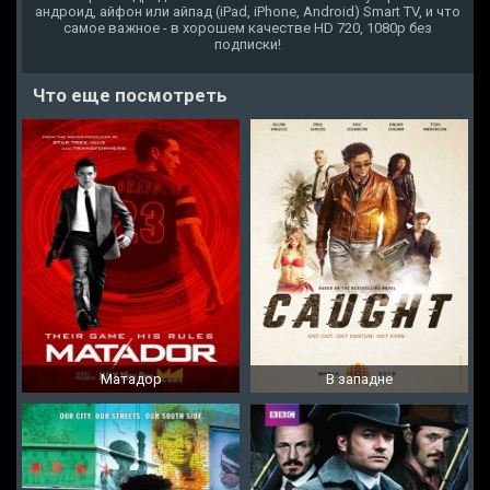
андроид, айфон или айпад (iPad, iPhone, Android) Smart TV, и что
самое важное - в хорошем качестве HD 720, 1080p без
подписки!
Что еще посмотреть
Матадор
В западне