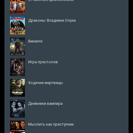
Драконы: Всадники Олуха
Викинги
Игра престолов
Ходячие мертвецы
Дневники вампира
Мыслить как преступник