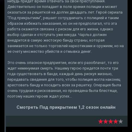
нибудь придет время отвечать за свои преступления.
Действительно он попадает в поле зрения полиции и может
оказаться за решеткой на долгих двадцать лет. Герой сериала
"Под прикрытием", решает сотрудничать с полицией и таким
образом избежать наказания, но он не предполагал, что эта
работа окажется связана с риском для его жизни, однако
выбор сделан и отступать уже некуда. Чарльз должен
внедрится в самую жестокую банду страны, которая
занимается не только торговлей наркотиками и оружием, но на
ее счету множество убийств и отмывка денег.
Это очень опасное предприятие, если его разоблачат, то его
ждет неминуемая смерть. Нашему герою придется почти три
года существовать в банде, каждый день рискуя жизнью,
передавать сведения для того, чтобы полиция могла наконец
арестовать банду и посадить всех за решетку. Операция была
очень трудная и рискованная, но проведена была блестяще,
поэтому наших героев ждал успех...
Смотреть Под прикрытием 1,2 сезон онлайн