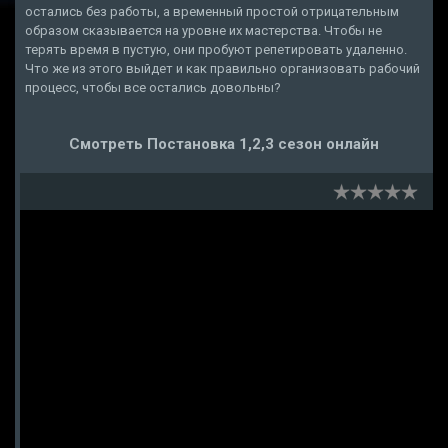
остались без работы, а временный простой отрицательным
образом сказывается на уровне их мастерства. Чтобы не
терять время в пустую, они пробуют репетировать удаленно.
Что же из этого выйдет и как правильно организовать рабочий
процесс, чтобы все остались довольны?
Смотреть Постановка 1,2,3 сезон онлайн