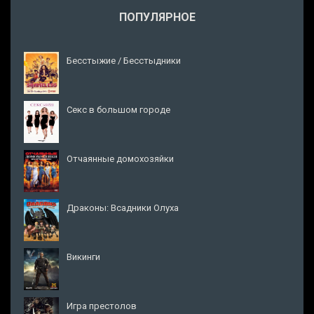
ПОПУЛЯРНОЕ
Бесстыжие / Бесстыдники
Секс в большом городе
Отчаянные домохозяйки
Драконы: Всадники Олуха
Викинги
Игра престолов