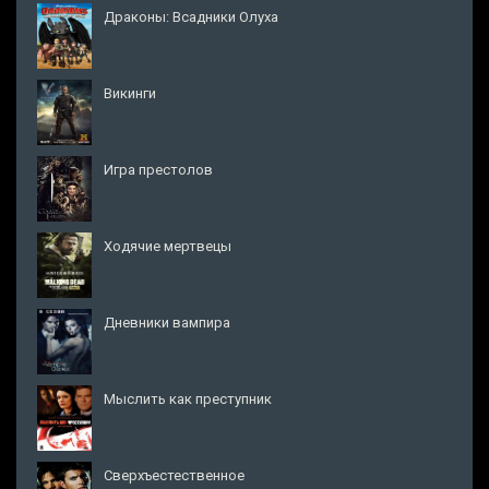
Драконы: Всадники Олуха
Викинги
Игра престолов
Ходячие мертвецы
Дневники вампира
Мыслить как преступник
Сверхъестественное