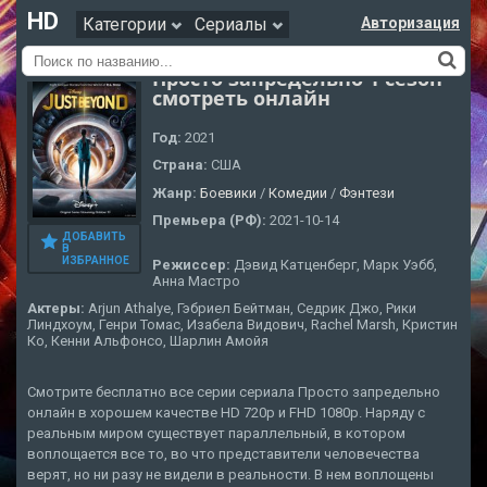
HD
Категории
Сериалы
Авторизация
Просто запредельно 1 сезон
смотреть онлайн
Год:
2021
Страна:
США
Жанр:
Боевики
/
Комедии
/
Фэнтези
Премьера (РФ):
2021-10-14
ДОБАВИТЬ
В
ИЗБРАННОЕ
Режиссер:
Дэвид Катценберг, Марк Уэбб,
Анна Мастро
Актеры:
Arjun Athalye, Гэбриел Бейтман, Седрик Джо, Рики
Линдхоум, Генри Томас, Изабела Видович, Rachel Marsh, Кристин
Ко, Кенни Альфонсо, Шарлин Амойя
Смотрите бесплатно все серии сериала Просто запредельно
онлайн в хорошем качестве HD 720p и FHD 1080p. Наряду с
реальным миром существует параллельный, в котором
воплощается все то, во что представители человечества
верят, но ни разу не видели в реальности. В нем воплощены