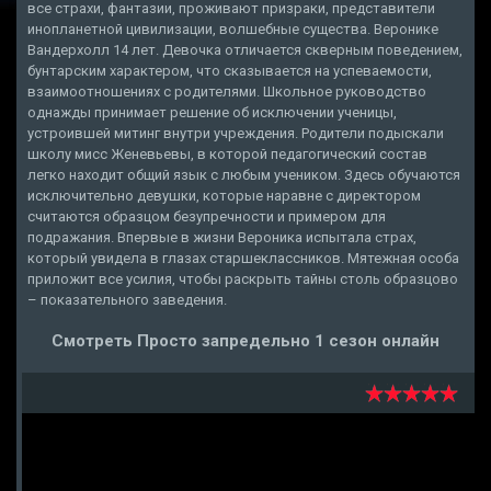
все страхи, фантазии, проживают призраки, представители
инопланетной цивилизации, волшебные существа. Веронике
Вандерхолл 14 лет. Девочка отличается скверным поведением,
бунтарским характером, что сказывается на успеваемости,
взаимоотношениях с родителями. Школьное руководство
однажды принимает решение об исключении ученицы,
устроившей митинг внутри учреждения. Родители подыскали
школу мисс Женевьевы, в которой педагогический состав
легко находит общий язык с любым учеником. Здесь обучаются
исключительно девушки, которые наравне с директором
считаются образцом безупречности и примером для
подражания. Впервые в жизни Вероника испытала страх,
который увидела в глазах старшеклассников. Мятежная особа
приложит все усилия, чтобы раскрыть тайны столь образцово
– показательного заведения.
Смотреть Просто запредельно 1 сезон онлайн