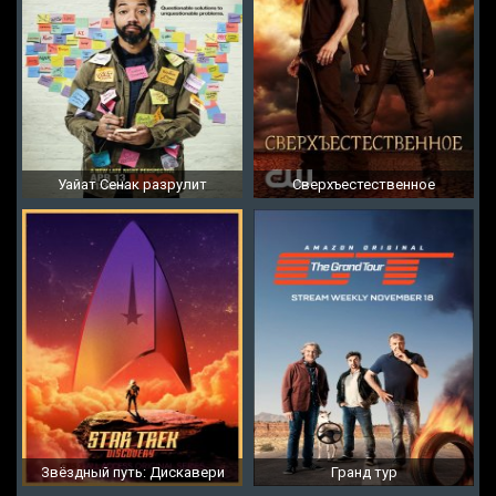
Уайат Сенак разрулит
Сверхъестественное
Звёздный путь: Дискавери
Гранд тур