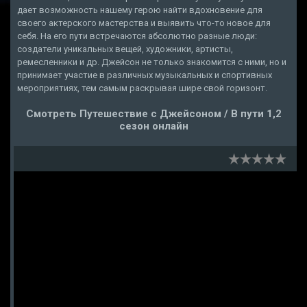
дает возможность нашему герою найти вдохновение для
своего актерского мастерства и выявить что-то новое для
себя. На его пути встречаются абсолютно разные люди:
создатели уникальных вещей, художники, артисты,
ремесленники и др. Джейсон не только знакомится с ними, но и
принимает участие в различных музыкальных и спортивных
мероприятиях, тем самым раскрывая шире свой горизонт.
Смотреть Путешествие с Джейсоном / В пути 1,2
сезон онлайн