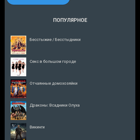
ПОПУЛЯРНОЕ
Бесстыжие / Бесстыдники
Секс в большом городе
Отчаянные домохозяйки
Драконы: Всадники Олуха
Викинги