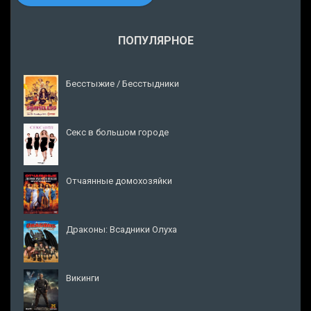
ПОПУЛЯРНОЕ
Бесстыжие / Бесстыдники
Секс в большом городе
Отчаянные домохозяйки
Драконы: Всадники Олуха
Викинги