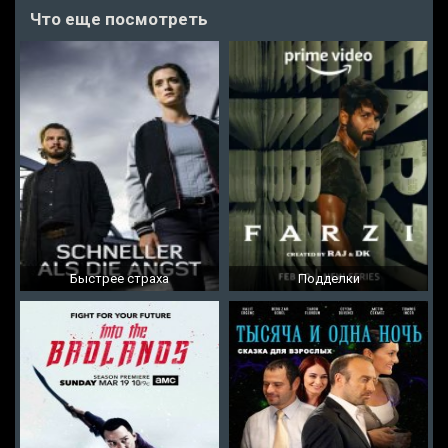
Что еще посмотреть
Быстрее страха
Подделки