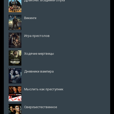
Драконы: Всадники Олуха
Викинги
Игра престолов
Ходячие мертвецы
Дневники вампира
Мыслить как преступник
Сверхъестественное