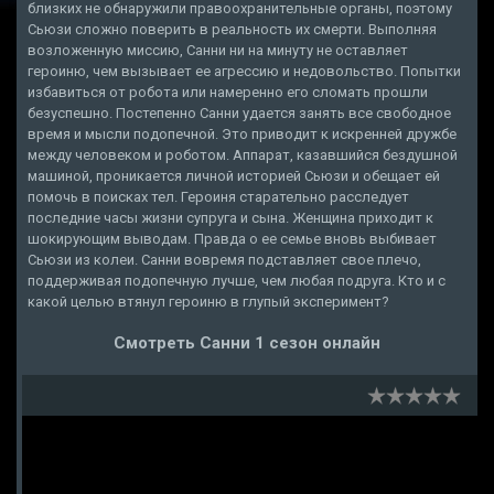
близких не обнаружили правоохранительные органы, поэтому
Сьюзи сложно поверить в реальность их смерти. Выполняя
возложенную миссию, Санни ни на минуту не оставляет
героиню, чем вызывает ее агрессию и недовольство. Попытки
избавиться от робота или намеренно его сломать прошли
безуспешно. Постепенно Санни удается занять все свободное
время и мысли подопечной. Это приводит к искренней дружбе
между человеком и роботом. Аппарат, казавшийся бездушной
машиной, проникается личной историей Сьюзи и обещает ей
помочь в поисках тел. Героиня старательно расследует
последние часы жизни супруга и сына. Женщина приходит к
шокирующим выводам. Правда о ее семье вновь выбивает
Сьюзи из колеи. Санни вовремя подставляет свое плечо,
поддерживая подопечную лучше, чем любая подруга. Кто и с
какой целью втянул героиню в глупый эксперимент?
Смотреть Санни 1 сезон онлайн