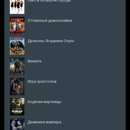
Секс в большом городе
Отчаянные домохозяйки
Драконы: Всадники Олуха
Викинги
Игра престолов
Ходячие мертвецы
Дневники вампира