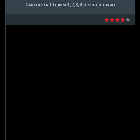
Смотреть Штамм 1,2,3,4 сезон онлайн