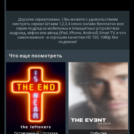
Дорогие сериаломаны :) Вы можете с удовольствием
смотреть сериал Штамм 1,2,3,4 сезон онлайн бесплатно все
серии подряд на мобильных и планшетных устройствах
андроид, айфон или айпад (iPad, iPhone, Android) Smart TV, и что
самое важное - в хорошем качестве HD 720, 1080p без
подписки!
Что еще посмотреть
Оставленные / Остатки
Событие