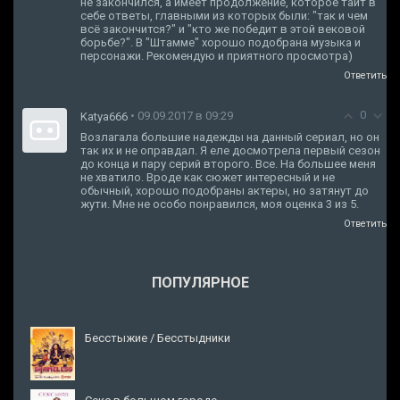
не закончился, а имеет продолжение, которое таит в
себе ответы, главными из которых были: "так и чем
всё закончится?" и "кто же победит в этой вековой
борьбе?". В "Штамме" хорошо подобрана музыка и
персонажи. Рекомендую и приятного просмотра)
Ответить
0
• 09.09.2017 в 09:29
Katya666
Возлагала большие надежды на данный сериал, но он
так их и не оправдал. Я еле досмотрела первый сезон
до конца и пару серий второго. Все. На большее меня
не хватило. Вроде как сюжет интересный и не
обычный, хорошо подобраны актеры, но затянут до
жути. Мне не особо понравился, моя оценка 3 из 5.
Ответить
ПОПУЛЯРНОЕ
Бесстыжие / Бесстыдники