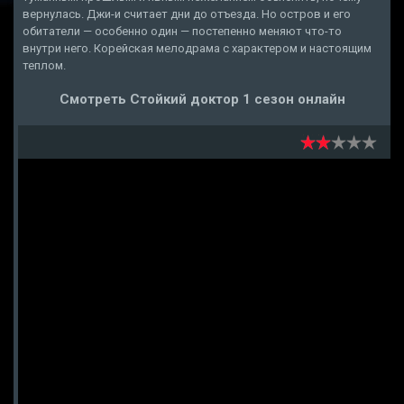
вернулась. Джи-и считает дни до отъезда. Но остров и его
обитатели — особенно один — постепенно меняют что-то
внутри него. Корейская мелодрама с характером и настоящим
теплом.
Смотреть Стойкий доктор 1 сезон онлайн