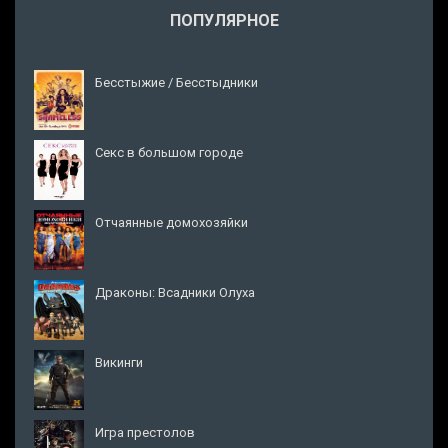
ПОПУЛЯРНОЕ
Бесстыжие / Бесстыдники
Секс в большом городе
Отчаянные домохозяйки
Драконы: Всадники Олуха
Викинги
Игра престолов