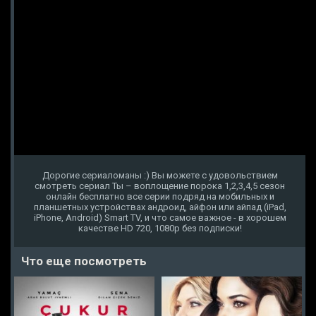
Дорогие сериаломаны :) Вы можете с удовольствием
смотреть сериал Ты – воплощение порока 1,2,3,4,5 сезон
онлайн бесплатно все серии подряд на мобильных и
планшетных устройствах андроид, айфон или айпад (iPad,
iPhone, Android) Smart TV, и что самое важное - в хорошем
качестве HD 720, 1080p без подписки!
Что еще посмотреть