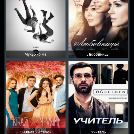
Чукур / Яма
Любовницы
Вишнёвый сезон
Учитель