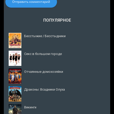
Отправить комментарий
ПОПУЛЯРНОЕ
Бесстыжие / Бесстыдники
Секс в большом городе
Отчаянные домохозяйки
Драконы: Всадники Олуха
Викинги