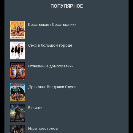
ПОПУЛЯРНОЕ
Бесстыжие / Бесстыдники
Секс в большом городе
Отчаянные домохозяйки
Драконы: Всадники Олуха
Викинги
Игра престолов