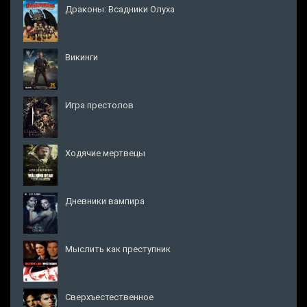
Драконы: Всадники Олуха
Викинги
Игра престолов
Ходячие мертвецы
Дневники вампира
Мыслить как преступник
Сверхъестественное