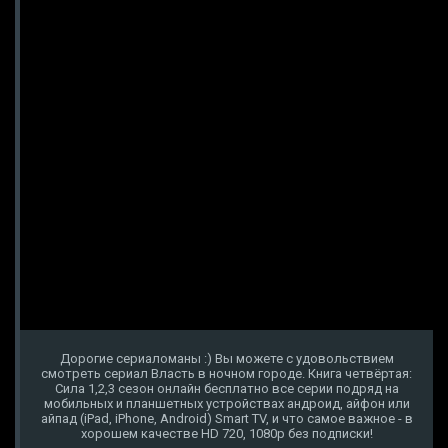
Дорогие сериаломаны :) Вы можете с удовольствием
смотреть сериал Власть в ночном городе. Книга четвёртая:
Сила 1,2,3 сезон онлайн бесплатно все серии подряд на
мобильных и планшетных устройствах андроид, айфон или
айпад (iPad, iPhone, Android) Smart TV, и что самое важное - в
хорошем качестве HD 720, 1080p без подписки!