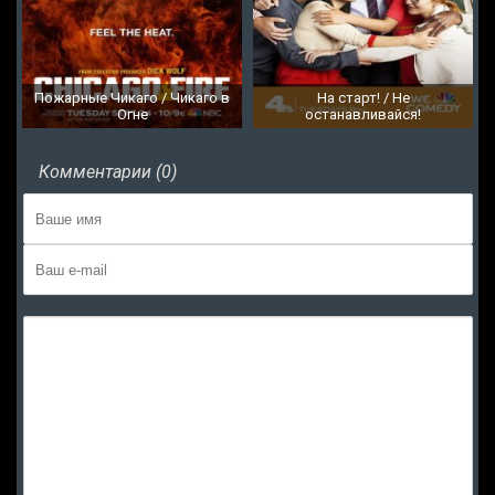
Пожарные Чикаго / Чикаго в
На старт! / Не
Огне
останавливайся!
Комментарии (0)