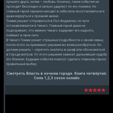
лучшего друга, затем – любовь. Конечно, такие события не
проходят бесследно и сильно ударяют по его психике. Но
главный герой сериала находит в себе силы восстановиться и
даже вернуться к прежней жизни.
Томми решает отправиться в Лос-Анджелес, по пути
останавливается в Чикаго. Главный герой даже не
подозревает, что именно Чикаго задержит его надолго,
поймает в свои сети.
В Чикаго Томми узнает страшные подробности о своей семье,
после этого он принимает решение во всем разобраться. Он
должен решить – спрятать скелеты в шкаф или обосноваться
в Городе ветров. От этого решения зависит дальнейшая судьба
его близких. Будущие события помогут сделать главному герою
правильный выбор.
Смотреть Власть в ночном городе. Книга четвёртая:
Сила 1,2,3 сезон онлайн