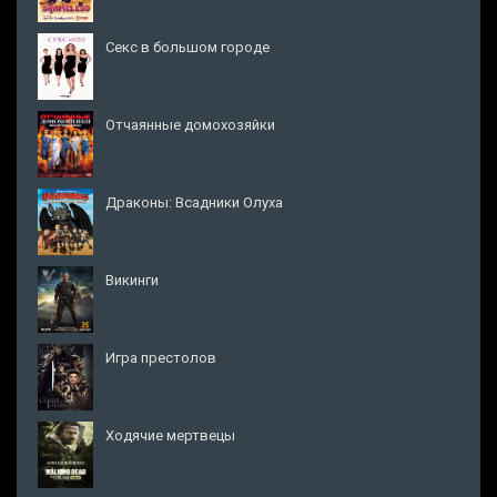
Секс в большом городе
Отчаянные домохозяйки
Драконы: Всадники Олуха
Викинги
Игра престолов
Ходячие мертвецы