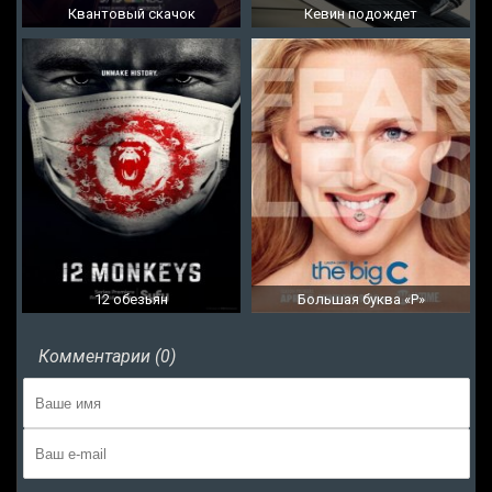
Квантовый скачок
Кевин подождет
12 обезьян
Большая буква «Р»
Комментарии (0)