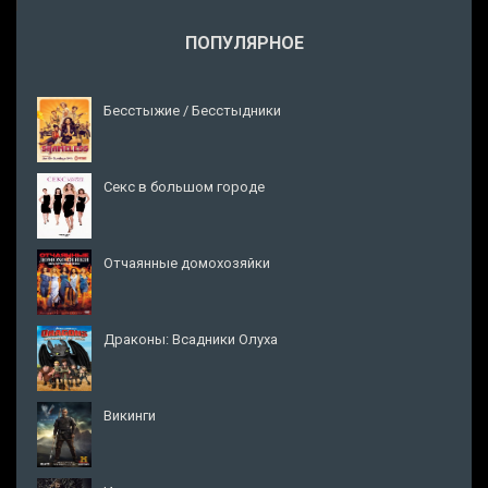
ПОПУЛЯРНОЕ
Бесстыжие / Бесстыдники
Секс в большом городе
Отчаянные домохозяйки
Драконы: Всадники Олуха
Викинги