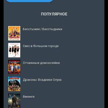
ПОПУЛЯРНОЕ
Бесстыжие / Бесстыдники
Секс в большом городе
Отчаянные домохозяйки
Драконы: Всадники Олуха
Викинги