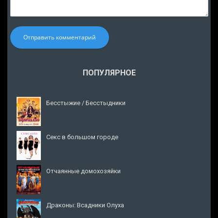
Отправить комментарий
ПОПУЛЯРНОЕ
Бесстыжие / Бесстыдники
Секс в большом городе
Отчаянные домохозяйки
Драконы: Всадники Олуха