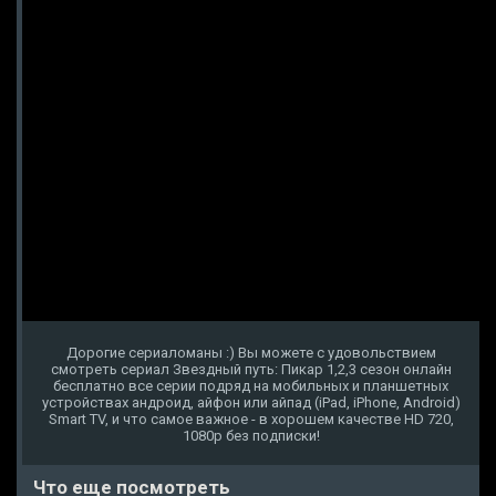
Дорогие сериаломаны :) Вы можете с удовольствием
смотреть сериал Звездный путь: Пикар 1,2,3 сезон онлайн
бесплатно все серии подряд на мобильных и планшетных
устройствах андроид, айфон или айпад (iPad, iPhone, Android)
Smart TV, и что самое важное - в хорошем качестве HD 720,
1080p без подписки!
Что еще посмотреть