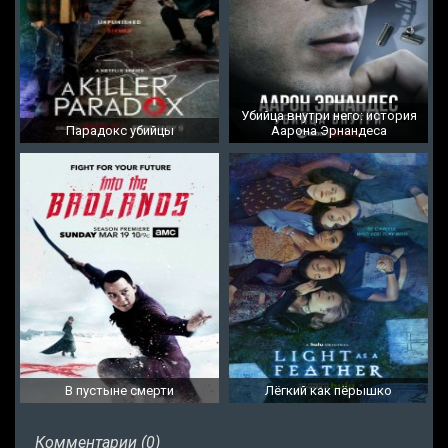
Убийца внутри него: история
Парадокс убийцы
Аарона Эрнандеса
В пустыне смерти
Лёгкий как пёрышко
Комментарии (0)