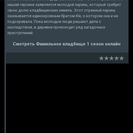
нашей героине заявляется молодой парень, который требует
свою долю кладбищенских земель. Этот странный парень
оказывается единокровным братом Юн, о котором она и не
подозревала. Пока молодые люди решают дела с
наследством, в деревне происходит ряд загадочных
преступлений.
Смотреть Фамильное кладбище 1 сезон онлайн