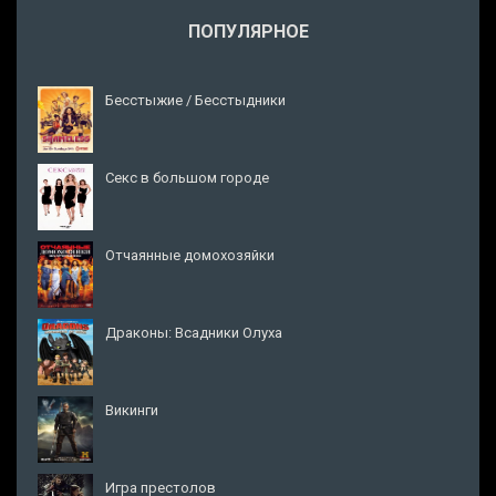
ПОПУЛЯРНОЕ
Бесстыжие / Бесстыдники
Секс в большом городе
Отчаянные домохозяйки
Драконы: Всадники Олуха
Викинги
Игра престолов