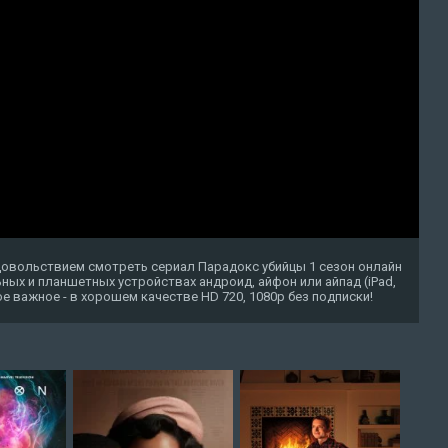
довольствием смотреть сериал Парадокс убийцы 1 сезон онлайн
ных и планшетных устройствах андроид, айфон или айпад (iPad,
амое важное - в хорошем качестве HD 720, 1080p без подписки!