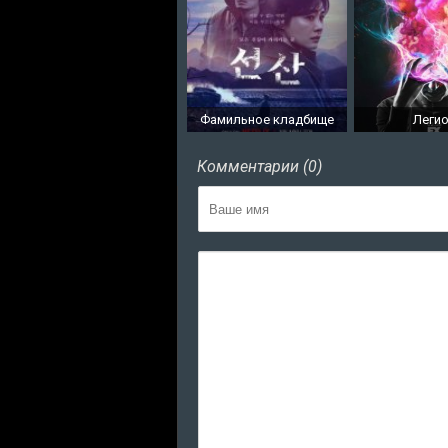
Фамильное кладбище
Леги
Комментарии (0)