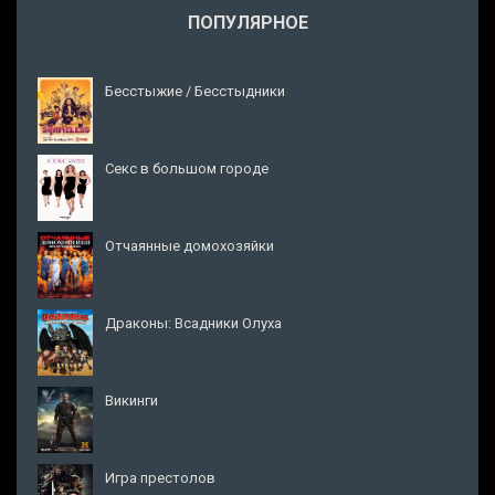
ПОПУЛЯРНОЕ
Бесстыжие / Бесстыдники
Секс в большом городе
Отчаянные домохозяйки
Драконы: Всадники Олуха
Викинги
Игра престолов