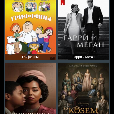
Гриффины
Гарри и Меган