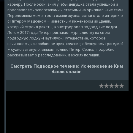
карьеру. После окончания учебы девушка стала успешной и
прославилась репортажами и статьями на оригинальные темы.
Переломным моментом в жизни журналистки стало интервью
с Питером Мадсеном – известным инженером из Дании,
который строил ракеты, конструировал подводные лодки.
Летом 2017 года Питер пригласил журналистку на свою
подводную лодку «Наутилус». Путешествие, которое
начиналось, как забавное приключение, обернулось трагедией
– судно затонуло, выжил только Питер. Сериал подробно
рассказывает о расследовании, версиях полиции.
Смотреть Подводное течение: Исчезновение Ким
Валль онлайн