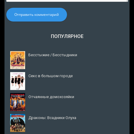
Отправить комментарий
ПОПУЛЯРНОЕ
Бесстыжие / Бесстыдники
Секс в большом городе
Отчаянные домохозяйки
Драконы: Всадники Олуха