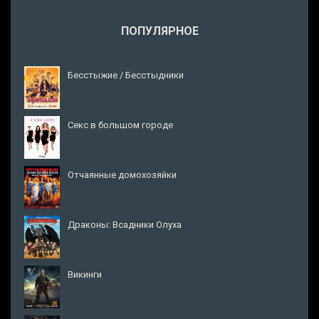
ПОПУЛЯРНОЕ
Бесстыжие / Бесстыдники
Секс в большом городе
Отчаянные домохозяйки
Драконы: Всадники Олуха
Викинги